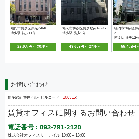
福岡市博多区東光2-6-6
福岡市博多区博多駅南1-8-12
福岡市博多区博多
博多駅 徒歩11分
博多駅 徒歩5分
21
博多駅 徒歩12
28.9万円～ 30坪～
43.6万円～ 27坪～
55.4万円
お問い合わせ
博多駅前藤井ビル ( ビルコード：
100315
)
賃貸オフィスに関するお問い合わせ
電話番号 : 092-781-2120
株式会社オフィスリーテイル 10:00～18:00