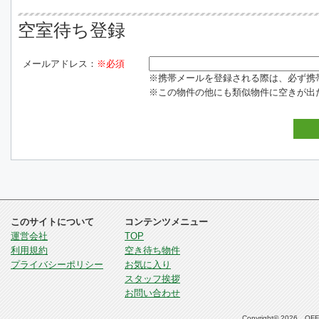
空室待ち登録
メールアドレス：
※必須
※携帯メールを登録される際は、必ず携帯電話
※この物件の他にも類似物件に空きが出
このサイトについて
コンテンツメニュー
運営会社
TOP
利用規約
空き待ち物件
プライバシーポリシー
お気に入り
スタッフ挨拶
お問い合わせ
Copyright© 2026 OFFI