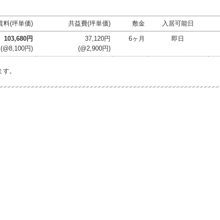
賃料(坪単価)
共益費(坪単価)
敷金
入居可能日
103,680円
37,120円
6ヶ月
即日
(@8,100円)
(@2,900円)
ます。