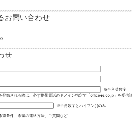
るお問い合わせ
0
わせ
※半角英数字
登録される際は、必ず携帯電話のドメイン指定で「office-re.co.jp」を受
※半角数字とハイフン(-)のみ
希望条件、希望の連絡方法、ご質問など