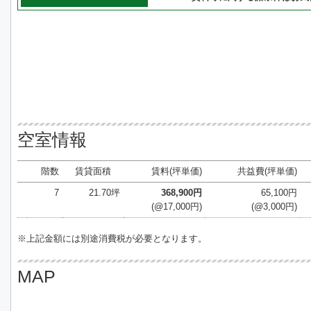
空室情報
階数
賃貸面積
賃料(坪単価)
共益費(坪単価)
7
21.70坪
368,900円
65,100円
(@17,000円)
(@3,000円)
※上記金額には別途消費税が必要となります。
MAP