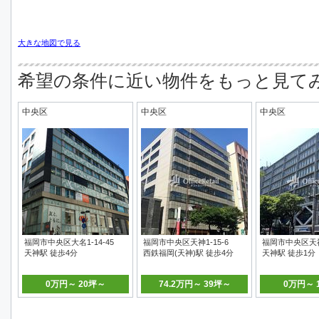
大きな地図で見る
希望の条件に近い物件をもっと見て
中央区
中央区
中央区
福岡市中央区大名1-14-45
福岡市中央区天神1-15-6
福岡市中央区天神1
天神駅 徒歩4分
西鉄福岡(天神)駅 徒歩4分
天神駅 徒歩1分
0万円～ 20坪～
74.2万円～ 39坪～
0万円～ 