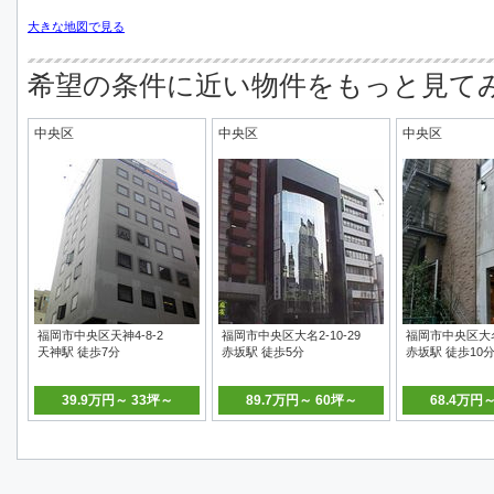
大きな地図で見る
希望の条件に近い物件をもっと見て
中央区
中央区
中央区
福岡市中央区天神4-8-2
福岡市中央区大名2-10-29
福岡市中央区大名1
天神駅 徒歩7分
赤坂駅 徒歩5分
赤坂駅 徒歩10
39.9万円～ 33坪～
89.7万円～ 60坪～
68.4万円