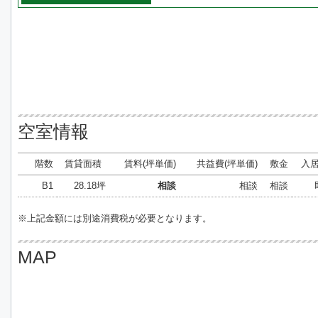
空室情報
階数
賃貸面積
賃料(坪単価)
共益費(坪単価)
敷金
入
B1
28.18坪
相談
相談
相談
※上記金額には別途消費税が必要となります。
MAP