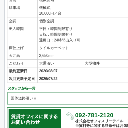
駐車場
機械式,
20,000円／台
空調
個別空調
出入時間
平日：時間制限有り
日祝：時間制限有り
通用口：24時間出入り可
床仕上げ
タイルカーペット
天井高
2,650mm
こだわり
大通沿い
大型物件
最終更新日
2026/08/07
次回更新予定日
2026/07/22
国体道路沿い☆
092-781-2120
株式会社オフィスリーテイル 10:
※賃料等に関する諸条件はお気