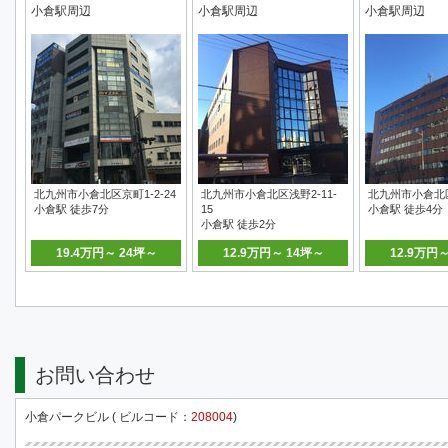
小倉駅周辺
小倉駅周辺
小倉駅周辺
北九州市小倉北区京町1-2-24
北九州市小倉北区浅野2-11-
北九州市小倉北区
小倉駅 徒歩7分
15
小倉駅 徒歩4分
小倉駅 徒歩2分
19.4万円～ 24坪～
12.9万円～ 14坪～
12.9万円
お問い合わせ
小倉パークビル ( ビルコード：
208004
)