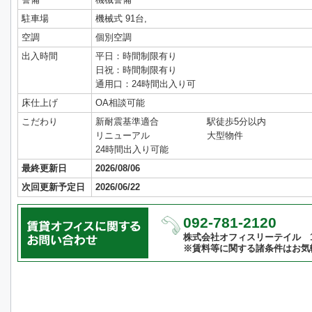
駐車場
機械式 91台,
空調
個別空調
出入時間
平日：時間制限有り
日祝：時間制限有り
通用口：24時間出入り可
床仕上げ
OA相談可能
こだわり
新耐震基準適合
駅徒歩5分以内
リニューアル
大型物件
24時間出入り可能
最終更新日
2026/08/06
次回更新予定日
2026/06/22
092-781-2120
株式会社オフィスリーテイル 10:
※賃料等に関する諸条件はお気