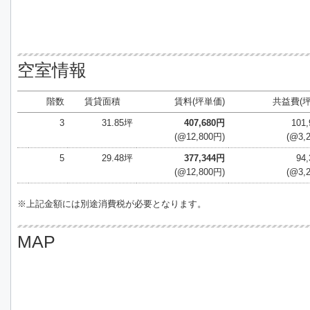
空室情報
階数
賃貸面積
賃料(坪単価)
共益費(坪
3
31.85坪
407,680円
101
(@12,800円)
(@3,
5
29.48坪
377,344円
94
(@12,800円)
(@3,
※上記金額には別途消費税が必要となります。
MAP