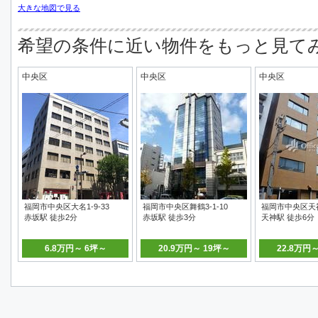
大きな地図で見る
希望の条件に近い物件をもっと見て
中央区
中央区
中央区
福岡市中央区大名1-9-33
福岡市中央区舞鶴3-1-10
福岡市中央区天神3
赤坂駅 徒歩2分
赤坂駅 徒歩3分
天神駅 徒歩6分
6.8万円～ 6坪～
20.9万円～ 19坪～
22.8万円