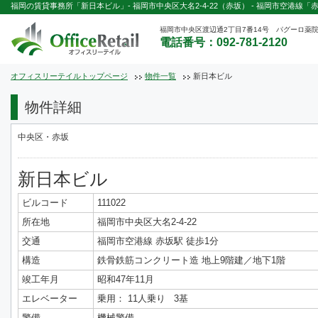
福岡の賃貸事務所「新日本ビル」- 福岡市中央区大名2-4-22（赤坂） - 福岡市空港線「
福岡市中央区渡辺通2丁目7番14号 パグーロ薬院
電話番号：092-781-2120
オフィスリーテイルトップページ
物件一覧
新日本ビル
物件詳細
中央区・赤坂
新日本ビル
ビルコード
111022
所在地
福岡市中央区大名2-4-22
交通
福岡市空港線 赤坂駅 徒歩1分
構造
鉄骨鉄筋コンクリート造 地上9階建／地下1階
竣工年月
昭和47年11月
エレベーター
乗用： 11人乗り 3基
警備
機械警備