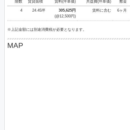
階数
賃貸面積
賃料(坪単価)
共益費(坪単価)
敷金
4
24.45坪
305,625円
賃料に含む
6ヶ月
(@12,500円)
※上記金額には別途消費税が必要となります。
MAP