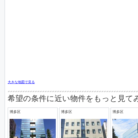
大きな地図で見る
希望の条件に近い物件をもっと見て
博多区
博多区
博多区