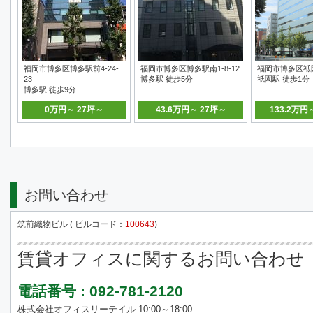
福岡市博多区博多駅前4-24-
福岡市博多区博多駅南1-8-12
福岡市博多区祗園
23
博多駅 徒歩5分
祇園駅 徒歩1分
博多駅 徒歩9分
0万円～ 27坪～
43.6万円～ 27坪～
133.2万円
お問い合わせ
筑前織物ビル ( ビルコード：
100643
)
賃貸オフィスに関するお問い合わせ
電話番号 : 092-781-2120
株式会社オフィスリーテイル 10:00～18:00