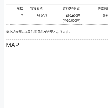
階数
賃貸面積
賃料(坪単価)
共益費(
7
66.00坪
660,000円
賃
(@10,000円)
※上記金額には別途消費税が必要となります。
MAP