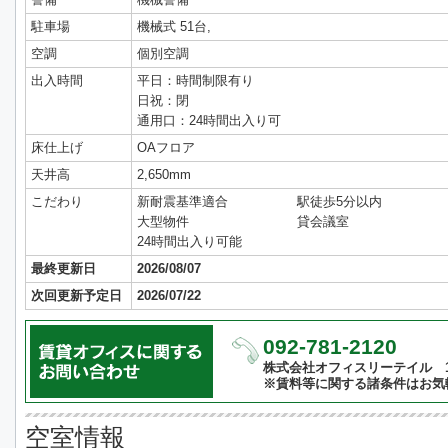
駐車場
機械式 51台,
空調
個別空調
出入時間
平日：時間制限有り
日祝：閉
通用口：24時間出入り可
床仕上げ
OAフロア
天井高
2,650mm
こだわり
新耐震基準適合
駅徒歩5分以内
大型物件
貸会議室
24時間出入り可能
最終更新日
2026/08/07
次回更新予定日
2026/07/22
092-781-2120
株式会社オフィスリーテイル 10:
※賃料等に関する諸条件はお気
空室情報