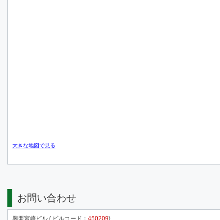
大きな地図で見る
お問い合わせ
興亜宮崎ビル ( ビルコード：
450209
)