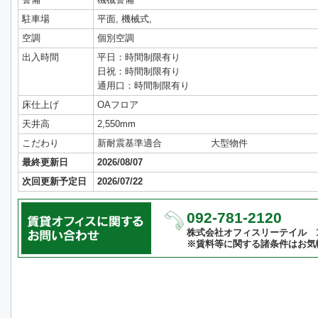
駐車場
平面, 機械式,
空調
個別空調
出入時間
平日：時間制限有り
日祝：時間制限有り
通用口：時間制限有り
床仕上げ
OAフロア
天井高
2,550mm
こだわり
新耐震基準適合
大型物件
最終更新日
2026/08/07
次回更新予定日
2026/07/22
092-781-2120
株式会社オフィスリーテイル 10:
※賃料等に関する諸条件はお気