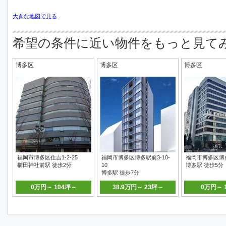
大きな地図で見る
希望の条件に近い物件をもっと見て
博多区
博多区
博多区
福岡市博多区住吉1-2-25
福岡市博多区博多駅前3-10-
福岡市博多区博多駅
櫛田神社前駅 徒歩2分
10
博多駅 徒歩5分
博多駅 徒歩7分
0万円～ 104坪～
38.9万円～ 23坪～
0万円～ 