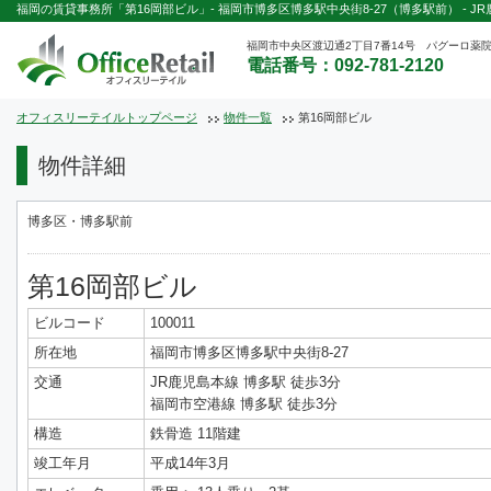
福岡の賃貸事務所「第16岡部ビル」- 福岡市博多区博多駅中央街8-27（博多駅前） - J
福岡市中央区渡辺通2丁目7番14号 パグーロ薬院
電話番号：092-781-2120
オフィスリーテイルトップページ
物件一覧
第16岡部ビル
物件詳細
博多区・博多駅前
第16岡部ビル
ビルコード
100011
所在地
福岡市博多区博多駅中央街8-27
交通
JR鹿児島本線 博多駅 徒歩3分
福岡市空港線 博多駅 徒歩3分
構造
鉄骨造 11階建
竣工年月
平成14年3月