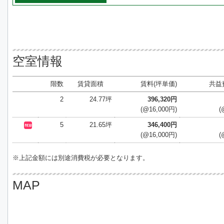
空室情報
階数
賃貸面積
賃料(坪単価)
共益
2
24.77坪
396,320円
(@16,000円)
(
5
21.65坪
346,400円
(@16,000円)
(
※上記金額には別途消費税が必要となります。
MAP