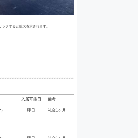
リックすると拡大表示されます。
入居可能日
備考
む）
即日
礼金1ヶ月