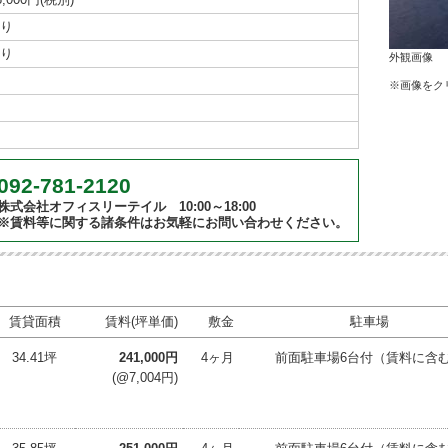
有り
有り
外観画像
※画像をク
092-781-2120
株式会社オフィスリーテイル 10:00～18:00
※賃料等に関する諸条件はお気軽にお問い合わせください。
賃貸面積
賃料(坪単価)
敷金
駐車場
34.41坪
241,000円
4ヶ月
前面駐車場6台付（賃料に含
(@7,004円)