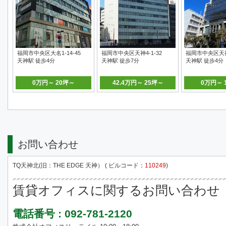
福岡市中央区大名1-14-45
福岡市中央区天神4-1-32
福岡市中央区天神4
天神駅 徒歩4分
天神駅 徒歩7分
天神駅 徒歩4分
0万円～ 20坪～
42.4万円～ 25坪～
0万円～ 
お問い合わせ
TQ天神北(旧：THE EDGE 天神） ( ビルコード：
110249
)
賃貸オフィスに関するお問い合わせ
電話番号 : 092-781-2120