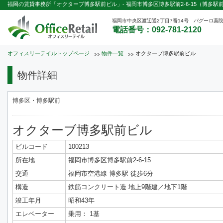
福岡の賃貸事務所「オクターブ博多駅前ビル」- 福岡市博多区博多駅前2-6-15（博多駅前
福岡市中央区渡辺通2丁目7番14号 パグーロ薬院
電話番号：092-781-2120
オフィスリーテイルトップページ
物件一覧
オクターブ博多駅前ビル
物件詳細
博多区・博多駅前
オクターブ博多駅前ビル
ビルコード
100213
所在地
福岡市博多区博多駅前2-6-15
交通
福岡市空港線 博多駅 徒歩6分
構造
鉄筋コンクリート造 地上9階建／地下1階
竣工年月
昭和43年
エレベーター
乗用： 1基