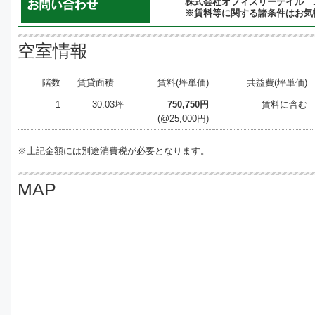
株式会社オフィスリーテイル 10:
※賃料等に関する諸条件はお気
空室情報
階数
賃貸面積
賃料(坪単価)
共益費(坪単価)
1
30.03坪
750,750円
賃料に含む
(@25,000円)
※上記金額には別途消費税が必要となります。
MAP