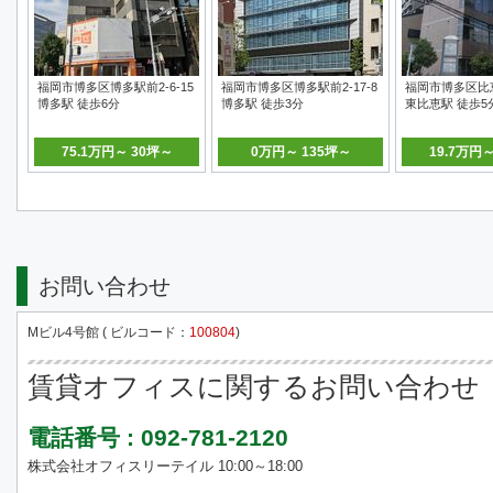
福岡市博多区博多駅前2-6-15
福岡市博多区博多駅前2-17-8
福岡市博多区比恵
博多駅 徒歩6分
博多駅 徒歩3分
東比恵駅 徒歩5
75.1万円～ 30坪～
0万円～ 135坪～
19.7万円
お問い合わせ
Mビル4号館 ( ビルコード：
100804
)
賃貸オフィスに関するお問い合わせ
電話番号 : 092-781-2120
株式会社オフィスリーテイル 10:00～18:00