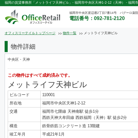
福岡の賃貸事務所「メットライフ天神ビル」- 福岡市中央区天神1-2-12（天神） - 福岡
福岡市中央区渡辺通2丁目7番14号 パグーロ薬院
電話番号：092-781-2120
オフィスリーテイルトップページ
物件一覧
メットライフ天神ビル
物件詳細
中央区・天神
この物件はすべて成約済みです。
メットライフ天神ビル
ビルコード
110001
所在地
福岡市中央区天神1-2-12
交通
福岡市七隈線 天神南駅 徒歩1分
西鉄天神大牟田線 西鉄福岡（天神）駅 徒歩2分
構造
鉄骨鉄筋コンクリート造 13階建
竣工年月
平成21年1月