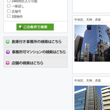
24時間出入り可能
一棟貸し
店舗可
1階物件
中央区、天神、赤坂
中央区、天神、赤坂