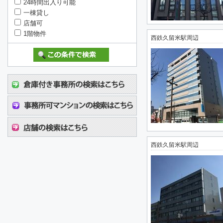
24時間出入り可能
一棟貸し
店舗可
1階物件
西鉄久留米駅周辺
西鉄久留米駅周辺