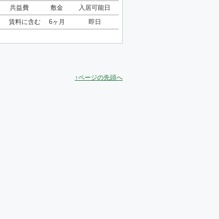
共益費
敷金
入居可能日
賃料に含む
6ヶ月
即日
↑ページの先頭へ