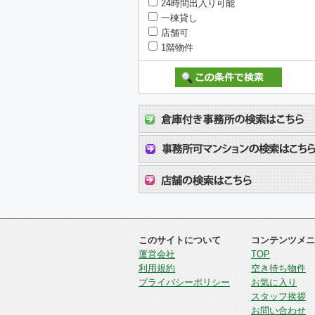
24時間出入り可能
一棟貸し
店舗可
1階物件
このサイトについて
コンテンツメニ
運営会社
TOP
利用規約
空き待ち物件
プライバシーポリシー
お気に入り
スタッフ挨拶
お問い合わせ