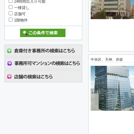
24時間出入り可能
一棟貸し
店舗可
1階物件
中央区、天神、赤坂