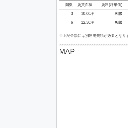
階数
賃貸面積
賃料(坪単価)
3
10.00坪
相談
6
12.30坪
相談
※上記金額には別途消費税が必要となり
MAP