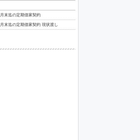
年5月末迄の定期借家契約
年5月末迄の定期借家契約 現状渡し