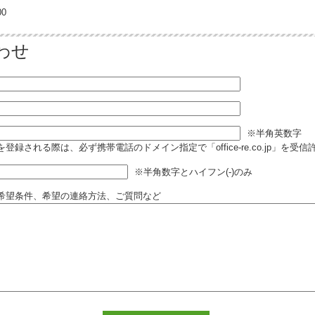
0
わせ
※半角英数字
登録される際は、必ず携帯電話のドメイン指定で「office-re.co.jp」を受
※半角数字とハイフン(-)のみ
希望条件、希望の連絡方法、ご質問など