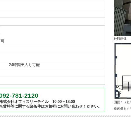
可
可
外観画像
り可
24時間出入り可能
092-781-2120
株式会社オフィスリーテイル 10:00～18:00
図面１（基
※賃料等に関する諸条件はお気軽にお問い合わせください。
※画像をク