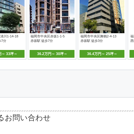
川1-14-18
福岡市中央区赤坂1-1-5
福岡市中央区舞鶴2-4-13
福
歩7分
赤坂駅 徒歩7分
赤坂駅 徒歩3分
西
円～ 33坪～
36.2万円～ 30坪～
36.4万円～ 25坪～
るお問い合わせ