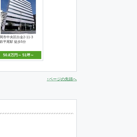
岡市中央区白金2-11-3
鉄平尾駅 徒歩5分
50.8万円～ 51坪～
↑ページの先頭へ