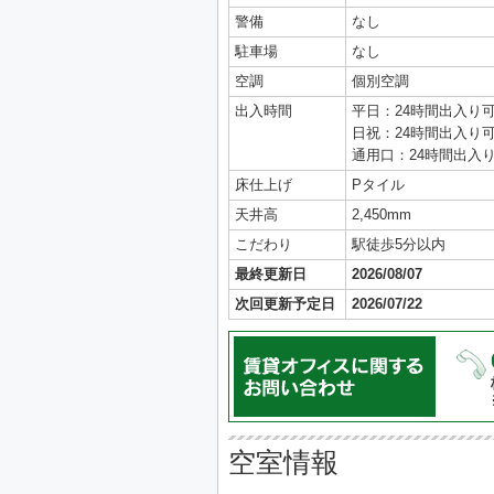
警備
なし
駐車場
なし
空調
個別空調
出入時間
平日：24時間出入り
日祝：24時間出入り
通用口：24時間出入
床仕上げ
Pタイル
天井高
2,450mm
こだわり
駅徒歩5分以内
最終更新日
2026/08/07
次回更新予定日
2026/07/22
空室情報