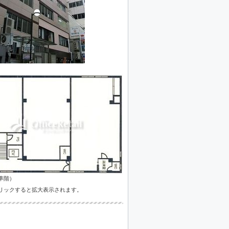
準階）
リックすると拡大表示されます。