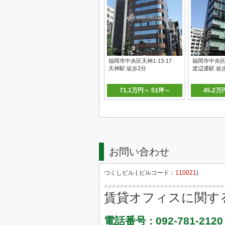
福岡市中央区天神1-13-17
福岡市中央区清
天神駅 徒歩2分
渡辺通駅 徒
71.1万円～ 51坪～
45.2万
お問い合わせ
つくしビル ( ビルコード：
110021
)
賃貸オフィスに関す
電話番号 : 092-781-2120