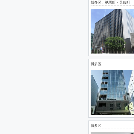
博多区、祇園町・呉服町
博多区
博多区