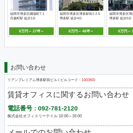
福岡市博多区綱場町7-1
福岡市博多区博多駅前1-2-5
福岡市博多区博多駅
呉服町駅 徒歩1分
博多駅 徒歩4分
博多駅 徒歩5分
0万円～ 27坪～
0万円～ 46坪～
0万円～ 
お問い合わせ
リアンプレミアム博多駅前ビル ( ビルコード：
100360
)
賃貸オフィスに関するお問い合わせ
電話番号 : 092-781-2120
株式会社オフィスリーテイル 10:00～18:00
メールでのお問い合わせ