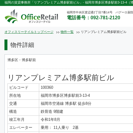
福岡の賃貸事務所「リアンプレミアム博多駅前ビル」- 福岡市博多区博多駅前3-13-4（博
福岡市中央区渡辺通2丁目7番14号 パグーロ薬院
電話番号：092-781-2120
オフィスリーテイルトップページ
物件一覧
リアンプレミアム博多駅前ビル
物件詳細
博多区・博多駅前
リアンプレミアム博多駅前ビル
ビルコード
100360
所在地
福岡市博多区博多駅前3-13-4
交通
福岡市空港線 博多駅 徒歩8分
構造
鉄骨造 9階建
竣工年月
令和1年8月
エレベーター
乗用： 11人乗り 2基