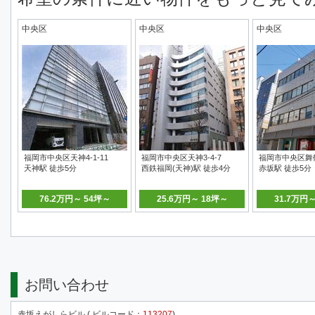
中央区
中央区
中央区
福岡市中央区天神4-1-11
福岡市中央区天神3-4-7
福岡市中央区舞鶴3
天神駅 徒歩5分
西鉄福岡(天神)駅 徒歩4分
赤坂駅 徒歩5分
76.2万円～ 54坪～
25.6万円～ 18坪～
31.7万円
お問い合わせ
赤坂えがしらビル ( ビルコード：
113207
)