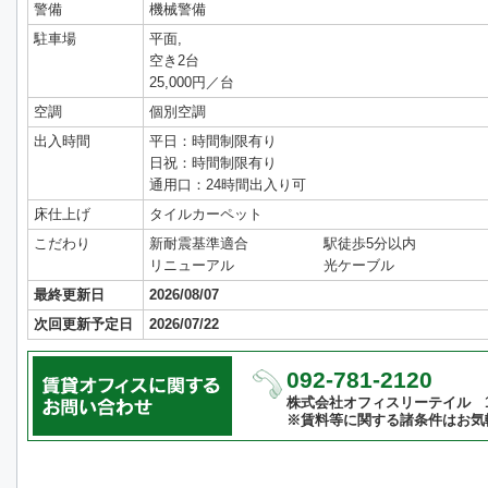
警備
機械警備
駐車場
平面,
空き2台
25,000円／台
空調
個別空調
出入時間
平日：時間制限有り
日祝：時間制限有り
通用口：24時間出入り可
床仕上げ
タイルカーペット
こだわり
新耐震基準適合
駅徒歩5分以内
リニューアル
光ケーブル
最終更新日
2026/08/07
次回更新予定日
2026/07/22
092-781-2120
株式会社オフィスリーテイル 10:
※賃料等に関する諸条件はお気