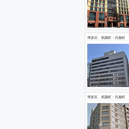
博多区、祇園町・呉服町
博多区、祇園町・呉服町