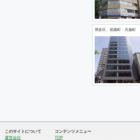
博多区、祇園町・呉服町
このサイトについて
コンテンツメニュー
運営会社
TOP