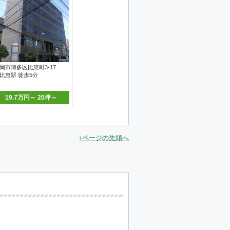
岡市博多区比恵町3-17
比恵駅 徒歩5分
19.7万円～ 20坪～
↑ページの先頭へ