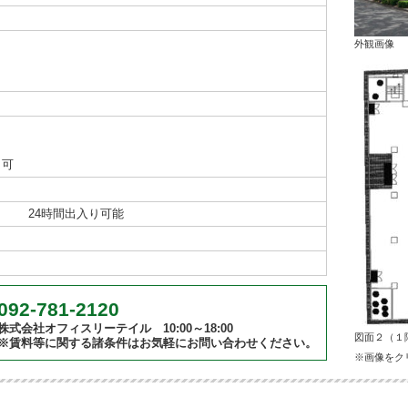
外観画像
り可
24時間出入り可能
092-781-2120
株式会社オフィスリーテイル 10:00～18:00
図面２（１
※賃料等に関する諸条件はお気軽にお問い合わせください。
※画像をク