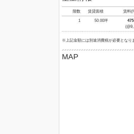
階数
賃貸面積
賃料(
1
50.00坪
47
(@9
※上記金額には別途消費税が必要となり
MAP