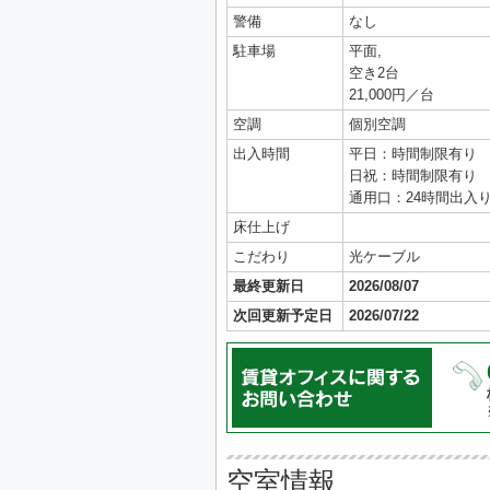
警備
なし
駐車場
平面,
空き2台
21,000円／台
空調
個別空調
出入時間
平日：時間制限有り
日祝：時間制限有り
通用口：24時間出入
床仕上げ
こだわり
光ケーブル
最終更新日
2026/08/07
次回更新予定日
2026/07/22
空室情報