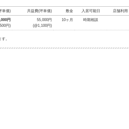
坪単価)
共益費(坪単価)
敷金
入居可能日
店舗利用
5,000円
55,000円
10ヶ月
時期相談
,500円)
(@1,100円)
ます。