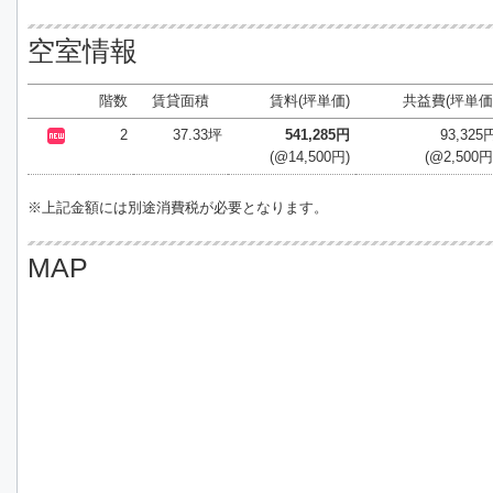
空室情報
階数
賃貸面積
賃料(坪単価)
共益費(坪単価
2
37.33坪
541,285円
93,325
(@14,500円)
(@2,500円
※上記金額には別途消費税が必要となります。
MAP