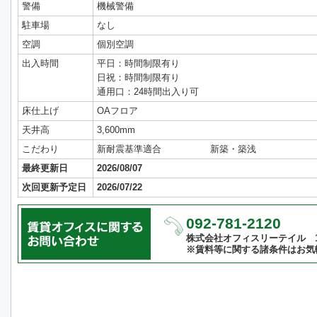
警備
機械警備
駐車場
なし
空調
個別空調
出入時間
平日：時間制限有り
日祝：時間制限有り
通用口：24時間出入り可
床仕上げ
OAフロア
天井高
3,600mm
こだわり
新耐震基準適合
新築・築浅
最終更新日
2026/08/07
次回更新予定日
2026/07/22
092-781-2120
株式会社オフィスリーテイル 10:
※賃料等に関する諸条件はお気