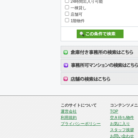
24時間出入り可能
一棟貸し
店舗可
1階物件
このサイトについて
コンテンツメニ
運営会社
TOP
利用規約
空き待ち物件
プライバシーポリシー
お気に入り
スタッフ挨拶
お問い合わせ