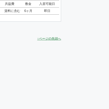
共益費
敷金
入居可能日
賃料に含む
6ヶ月
即日
↑ページの先頭へ