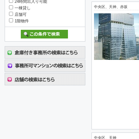
24時間出入り可能
中央区、天神、赤坂
一棟貸し
店舗可
1階物件
中央区、天神